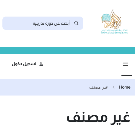
تسجيل دخول
Home
غير مصنف
غير مصنف