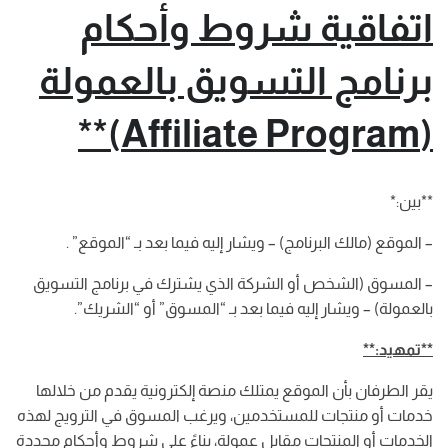
اتفاقية شروط وأحكام
برنامج التسويق بالعمولة
(Affiliate Program)**
**بين:*
– الموقع (مالك البرنامج) – ويشار إليه فيما بعد بـ “الموقع” .
– المسوق (الشخص أو الشركة الذي يشترك في برنامج التسويق
بالعمولة) – ويشار إليه فيما بعد بـ “المسوق” أو “الشريك”.
**تمهيد:**
يقر الطرفان بأن الموقع يمتلك منصة إلكترونية يقدم من خلالها
خدمات أو منتجات للمستخدمين، ويرغب المسوق في الترويج لهذه
الخدمات أو المنتجات مقابل عمولة، بناءً على شروط وأحكام محددة