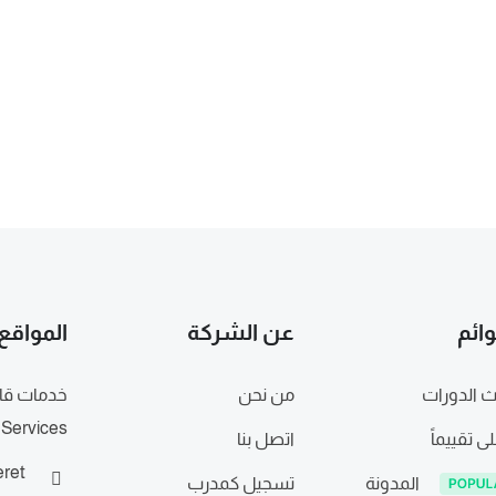
وائم
عن الشركة
المواقع
 الدورات
من نحن
Services
لى تقييماً
اتصل بنا
المدونة
تسجيل كمدرب