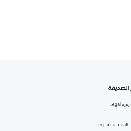
 الصديقة
خدمات قانونية Legal
legalheret استشارة-